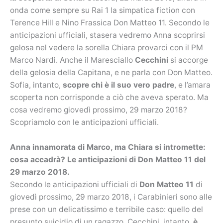
onda come sempre su Rai 1 la simpatica fiction con
Terence Hill e Nino Frassica Don Matteo 11. Secondo le
anticipazioni ufficiali, stasera vedremo Anna scoprirsi
gelosa nel vedere la sorella Chiara provarci con il PM
Marco Nardi. Anche il Maresciallo
Cecchini
si accorge
della gelosia della Capitana, e ne parla con Don Matteo.
Sofia, intanto,
scopre chi è il suo vero padre
, e l’amara
scoperta non corrisponde a ciò che aveva sperato. Ma
cosa vedremo giovedì prossimo, 29 marzo 2018?
Scopriamolo con le anticipazioni ufficiali.
Anna innamorata di Marco, ma Chiara si intromette:
cosa accadrà? Le anticipazioni di Don Matteo 11 del
29 marzo 2018.
Secondo le anticipazioni ufficiali di
Don Matteo 11
di
giovedì prossimo, 29 marzo 2018, i Carabinieri sono alle
prese con un delicatissimo e terribile caso: quello del
presunto suicidio di un ragazzo. Cecchini, intanto,
è