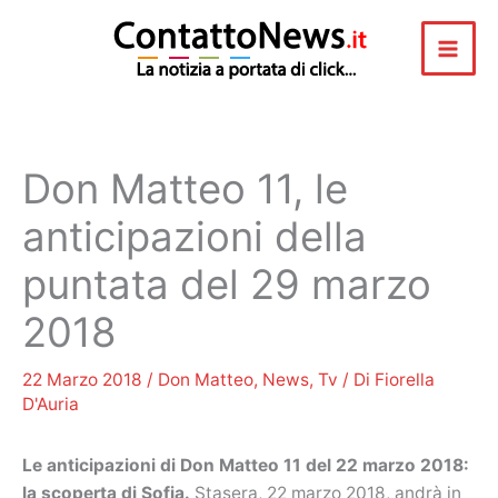
Vai
al
contenuto
Don Matteo 11, le
anticipazioni della
puntata del 29 marzo
2018
22 Marzo 2018
/
Don Matteo
,
News
,
Tv
/ Di
Fiorella
D'Auria
Le anticipazioni di Don Matteo 11 del 22 marzo 2018:
la scoperta di Sofia.
Stasera, 22 marzo 2018, andrà in