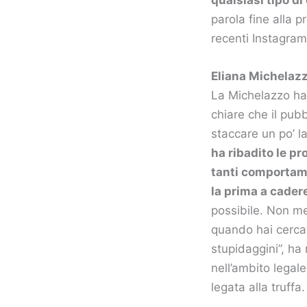
parola fine alla p
recenti Instagram
Eliana Michelazz
La Michelazzo ha 
chiare che il pub
staccare un po’ l
ha ribadito le p
tanti comportame
la prima a cadere
possibile. Non me
quando hai cercat
stupidaggini”, ha
nell’ambito legale
legata alla truffa.