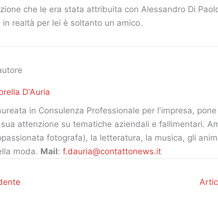
zione che le era stata attribuita con Alessandro Di Paol
in realtà per lei è soltanto un amico.
autore
orella D'Auria
ureata in Consulenza Professionale per l'impresa, pone 
 sua attenzione su tematiche aziendali e fallimentari. Am
passionata fotografa), la letteratura, la musica, gli ani
ella moda.
Mail
:
f.dauria@contattonews.it
dente
Arti