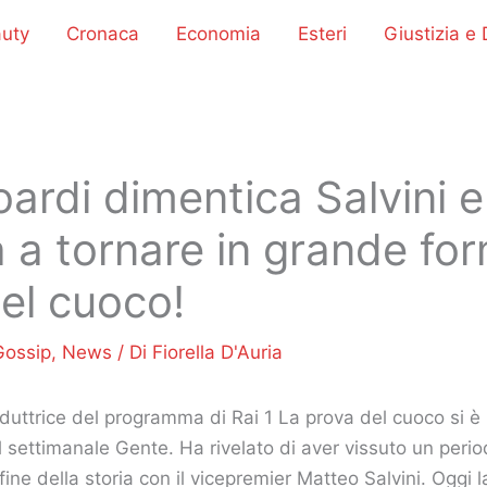
uty
Cronaca
Economia
Esteri
Giustizia e D
oardi dimentica Salvini e
 a tornare in grande fo
el cuoco!
Gossip
,
News
/ Di
Fiorella D'Auria
duttrice del programma di Rai 1 La prova del cuoco si è
al settimanale Gente. Ha rivelato di aver vissuto un peri
ine della storia con il vicepremier Matteo Salvini. Oggi l