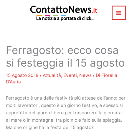
Vai
al
contenuto
Ferragosto: ecco cosa
si festeggia il 15 agosto
15 Agosto 2018
/
Attualità
,
Eventi
,
News
/ Di
Fiorella
D'Auria
Ferragosto è una delle festività più attese dell’anno: per
molti lavoratori, questo è un giorno festivo, e spesso si
approfitta del giorno libero per trascorrere la giornata
al mare o in montagna, tra pic nic e falò sulla spiaggia.
Ma che origine ha la festa del 15 agosto?