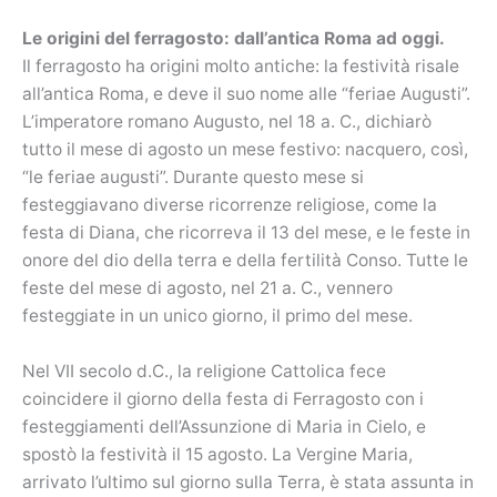
Le origini del ferragosto: dall’antica Roma ad oggi.
Il ferragosto ha origini molto antiche: la festività risale
all’antica Roma, e deve il suo nome alle “feriae Augusti”.
L’imperatore romano Augusto, nel 18 a. C., dichiarò
tutto il mese di agosto un mese festivo: nacquero, così,
“le feriae augusti”. Durante questo mese si
festeggiavano diverse ricorrenze religiose, come la
festa di Diana, che ricorreva il 13 del mese, e le feste in
onore del dio della terra e della fertilità Conso. Tutte le
feste del mese di agosto, nel 21 a. C., vennero
festeggiate in un unico giorno, il primo del mese.
Nel VII secolo d.C., la religione Cattolica fece
coincidere il giorno della festa di Ferragosto con i
festeggiamenti dell’Assunzione di Maria in Cielo, e
spostò la festività il 15 agosto. La Vergine Maria,
arrivato l’ultimo sul giorno sulla Terra, è stata assunta in