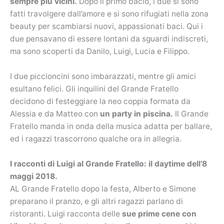
sempre più vicini.
Dopo il primo bacio, i due si sono
fatti travolgere dall’amore e si sono rifugiati nella zona
beauty per scambiarsi nuovi, appassionati baci. Qui i
due pensavano di essere lontani da sguardi indiscreti,
ma sono scoperti da Danilo, Luigi, Lucia e Filippo.
I due piccioncini sono imbarazzati, mentre gli amici
esultano felici. Gli inquilini del Grande Fratello
decidono di festeggiare la neo coppia formata da
Alessia e da Matteo con
un party in piscina.
Il Grande
Fratello manda in onda della musica adatta per ballare,
ed i ragazzi trascorrono qualche ora in allegria.
I racconti di Luigi al Grande Fratello: il daytime dell’8
maggi 2018.
AL Grande Fratello dopo la festa, Alberto e Simone
preparano il pranzo, e gli altri ragazzi parlano di
ristoranti. Luigi racconta delle
sue prime cene con