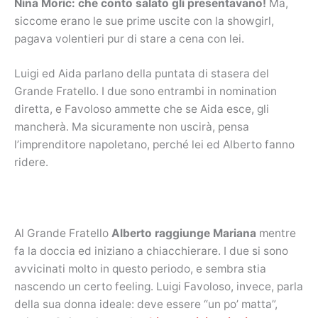
Nina Moric: che conto salato gli presentavano!
Ma,
siccome erano le sue prime uscite con la showgirl,
pagava volentieri pur di stare a cena con lei.
Luigi ed Aida parlano della puntata di stasera del
Grande Fratello. I due sono entrambi in nomination
diretta, e Favoloso ammette che se Aida esce, gli
mancherà. Ma sicuramente non uscirà, pensa
l’imprenditore napoletano, perché lei ed Alberto fanno
ridere.
Al Grande Fratello
Alberto raggiunge Mariana
mentre
fa la doccia ed iniziano a chiacchierare. I due si sono
avvicinati molto in questo periodo, e sembra stia
nascendo un certo feeling. Luigi Favoloso, invece, parla
della sua donna ideale: deve essere “un po’ matta”,