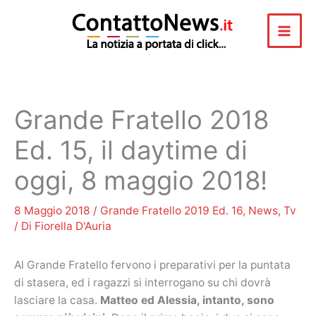
Vai
al
contenuto
Grande Fratello 2018
Ed. 15, il daytime di
oggi, 8 maggio 2018!
8 Maggio 2018
/
Grande Fratello 2019 Ed. 16
,
News
,
Tv
/ Di
Fiorella D'Auria
Al Grande Fratello fervono i preparativi per la puntata
di stasera, ed i ragazzi si interrogano su chi dovrà
lasciare la casa.
Matteo ed Alessia, intanto, sono