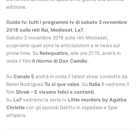
edizione.
Guida tv: tutti i programmi tv di sabato 3 novembre
2018 sulle reti Rai, Mediaset, La7.
Sabato 3 novembre 2018 sulle reti Mediaset,
scopriamo quali sono le anticipazioni e le news sul
prime time. Su
Retequattro
, alle ore 21:15, andrà in
onda il film
Il ritorno di Don Camillo
.
Su
Canale 5
andrà in onda il talent show condotto da
Belen Rodriguez
Tu sì que vales
. Su
Italia 1
vedremo il
film
Shrek – E vissero felici e contenti
.
Su
La7
vedremo la serie tv
Little murders by Agatha
Christie
con gli episodi Delitto in ospedale e Spie
all’opera.