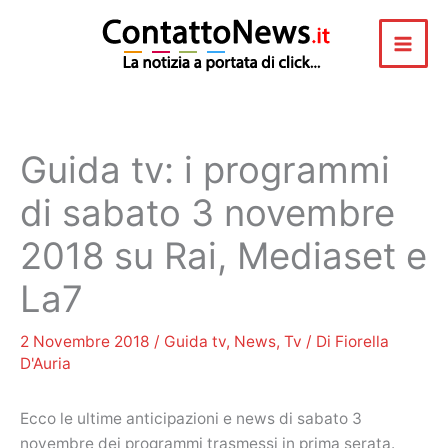
Vai
al
contenuto
Guida tv: i programmi
di sabato 3 novembre
2018 su Rai, Mediaset e
La7
2 Novembre 2018
/
Guida tv
,
News
,
Tv
/ Di
Fiorella
D'Auria
Ecco le ultime anticipazioni e news di sabato 3
novembre dei programmi trasmessi in prima serata.