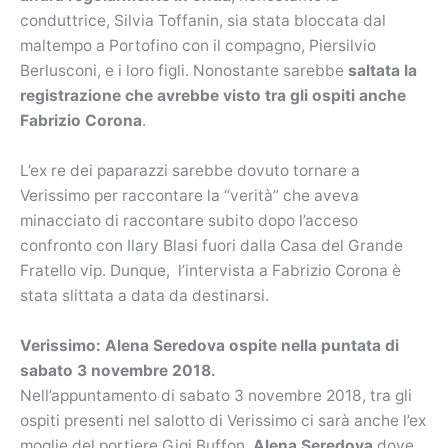
conduttrice, Silvia Toffanin, sia stata bloccata dal
maltempo a Portofino con il compagno, Piersilvio
Berlusconi, e i loro figli. Nonostante sarebbe
saltata la
registrazione che avrebbe visto tra gli ospiti anche
Fabrizio Corona
.
L’ex re dei paparazzi sarebbe dovuto tornare a
Verissimo per raccontare la “verità” che aveva
minacciato di raccontare subito dopo l’acceso
confronto con Ilary Blasi fuori dalla Casa del Grande
Fratello vip. Dunque, l’intervista a Fabrizio Corona è
stata slittata a data da destinarsi.
Verissimo: Alena Seredova ospite nella puntata di
sabato 3 novembre 2018.
Nell’appuntamento di sabato 3 novembre 2018, tra gli
ospiti presenti nel salotto di Verissimo ci sarà anche l’ex
moglie del portiere Gigi Buffon,
Alena Seredova
dove