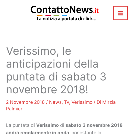
Vai
al
contenuto
Verissimo, le
anticipazioni della
puntata di sabato 3
novembre 2018!
2 Novembre 2018
/
News
,
Tv
,
Verissimo
/ Di
Mirzia
Palmieri
La puntata di
Verissimo
di
sabato 3 novembre 2018
andrà regolarmente in onda
, nonostante la