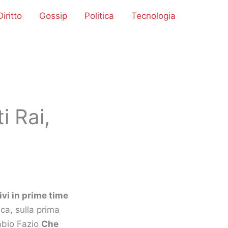
iritto
Gossip
Politica
Tecnologia
i Rai,
ivi in prime time
ca, sulla prima
Fabio Fazio
Che