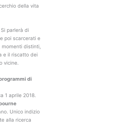
cerchio della vita
. Si parlerà di
 e poi scarcerati e
e momenti distinti,
e il riscatto dei
o vicine.
 programmi di
a 1 aprile 2018.
bourne
ano. Unico indizio
e alla ricerca