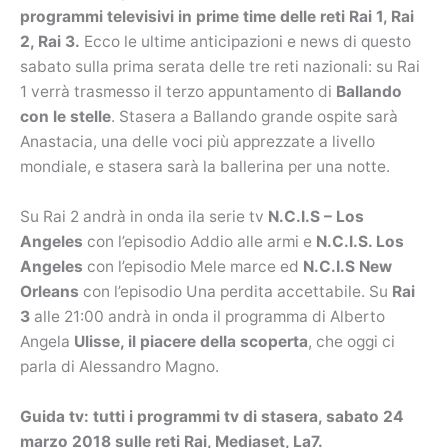
programmi televisivi in prime time delle reti Rai 1, Rai
2, Rai 3.
Ecco le ultime anticipazioni e news di questo
sabato sulla prima serata delle tre reti nazionali: su Rai
1 verrà trasmesso il terzo appuntamento di
Ballando
con le stelle
. Stasera a Ballando grande ospite sarà
Anastacia, una delle voci più apprezzate a livello
mondiale, e stasera sarà la ballerina per una notte.
Su Rai 2 andrà in onda ila serie tv
N.C.I.S – Los
Angeles
con l’episodio Addio alle armi e
N.C.I.S. Los
Angeles
con l’episodio Mele marce ed
N.C.I.S New
Orleans
con l’episodio Una perdita accettabile. Su
Rai
3
alle 21:00 andrà in onda il programma di Alberto
Angela
Ulisse, il piacere della scoperta
, che oggi ci
parla di Alessandro Magno.
Guida tv: tutti i programmi tv di stasera, sabato 24
marzo 2018 sulle reti Rai, Mediaset, La7.