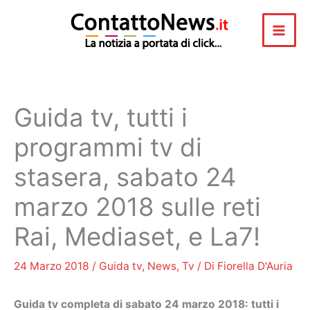
Vai
al
contenuto
Guida tv, tutti i
programmi tv di
stasera, sabato 24
marzo 2018 sulle reti
Rai, Mediaset, e La7!
24 Marzo 2018
/
Guida tv
,
News
,
Tv
/ Di
Fiorella D'Auria
Guida tv completa di sabato 24 marzo 2018: tutti i