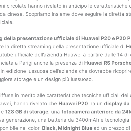
ni circolate hanno rivelato in anticipo le caratteristiche 
da cinese. Scopriamo insieme dove seguire la diretta st
iciale.
g della presentazione ufficiale di Huawei P20 e P20 P
re la diretta streaming della presentazione ufficiale di
H
utube ufficiale dell’azienda Huawei a partire dalle 14 di
ciata a Parigi anche la presenza di
Huawei RS Porsche
in edizione lussuosa dell’azienda che dovrebbe ricoprire
giore storage e un design più lussuoso.
iffuse in merito alle caratteristiche tecniche ufficiali dei
wei, hanno rivelato che
Huawei P20
ha un
display da 
e
128 GB di storage
, una
fotocamera anteriore da 2
va generazione, una batteria da 3400mAh e tecnologia 
onibile nei colori
Black, Midnight Blue
ad un prezzo di