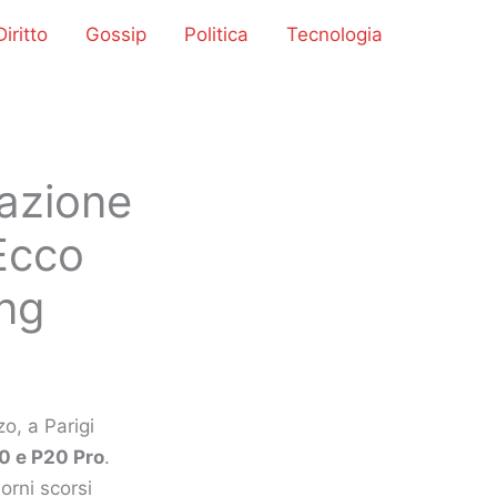
iritto
Gossip
Politica
Tecnologia
azione
 Ecco
ing
o, a Parigi
0 e P20 Pro
.
orni scorsi