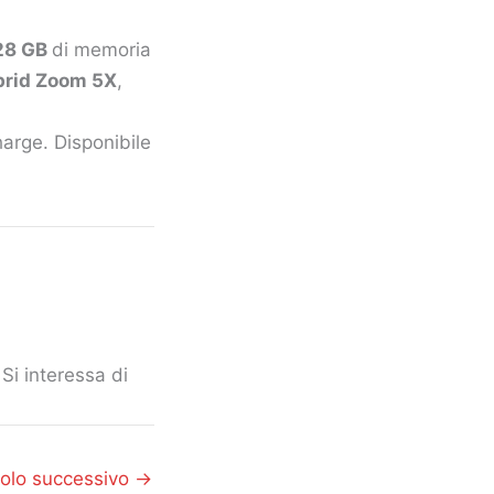
28 GB
di memoria
rid Zoom 5X
,
arge. Disponibile
Si interessa di
colo successivo
→