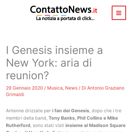
Vai
al
contenuto
I Genesis insieme a
New York: aria di
reunion?
29 Gennaio 2020
/
Musica
,
News
/ Di
Antonio Graziano
Grimaldi
Antenne drizzate per
i fan dei Genesis
, dopo che i tre
membri della band,
Tony Banks, Phil Collins e Mike
Rutherford
, sono stati visti
insieme al Madison Square