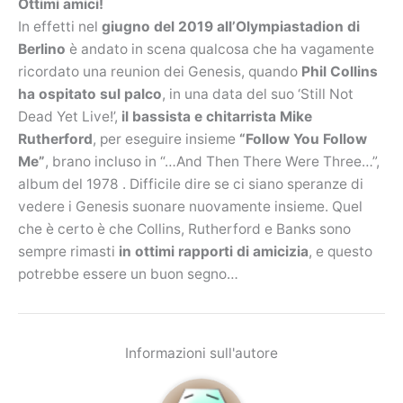
Ottimi amici!
In effetti nel
giugno del 2019 all’Olympiastadion di
Berlino
è andato in scena qualcosa che ha vagamente
ricordato una reunion dei Genesis, quando
Phil Collins
ha ospitato sul palco
, in una data del suo ‘Still Not
Dead Yet Live!’,
il bassista e chitarrista Mike
Rutherford
, per eseguire insieme
“Follow You Follow
Me”
, brano incluso in “…And Then There Were Three…”,
album del 1978 . Difficile dire se ci siano speranze di
vedere i Genesis suonare nuovamente insieme. Quel
che è certo è che Collins, Rutherford e Banks sono
sempre rimasti
in ottimi rapporti di amicizia
, e questo
potrebbe essere un buon segno…
Informazioni sull'autore