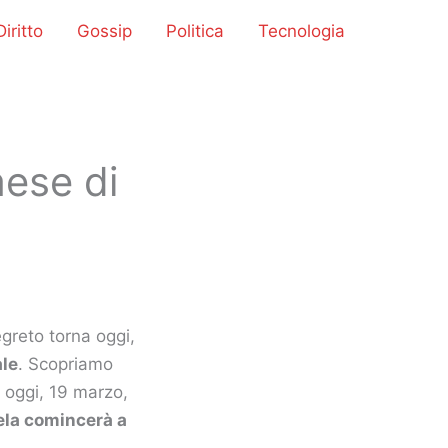
iritto
Gossip
Politica
Tecnologia
mese di
egreto torna oggi,
le
. Scopriamo
a oggi, 19 marzo,
la comincerà a