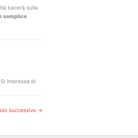
ità bacerà sulla
n semplice
Si interessa di
colo successivo
→