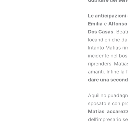
Le anticipazioni
Emilia
e
Alfonso
Dos Casas
. Beat
locandieri che da
Intanto Matias ri
incidente nel bos
riprendersi Matia
amanti. Infine la f
dare una second
Aquilino guadagne
sposato e con pro
Matias accarezza
dell’impresario 