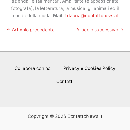
aziendali e fallimentari. Ama l'arte (è appassionata
fotografa), la letteratura, la musica, gli animali ed il
mondo della moda.
Mail
:
f.dauria@contattonews.it
←
Articolo precedente
Articolo successivo
→
Collabora con noi
Privacy e Cookies Policy
Contatti
Copyright © 2026 ContattoNews.it