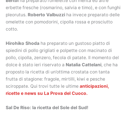
Bertol
ha preparato l’omelette con menta ed altre
erbette fresche (rosmarino, salvia e timo), e con funghi
pleorutus.
Roberto Valbuzzi
ha invece preparato delle
omelette con pomodorini, cipolla rossa e prosciutto
cotto.
Hirohiko Shoda
ha preparato un gustoso piatto di
spiedini di pollo grigliati e polpette con macinato di
pollo, cipolla, zenzero, fecola di patate. Il momento del
dolce è stato ieri riservato a
Natalia Cattelani
, che ha
proposto la ricetta di un’ottima crostata con tanta
frutta di stagione: fragole, mirtilli, kiwi e pesche
sciroppate. Qui trovi tutte le ultime
anticipazioni,
ricette e news su La Prova del Cuoco.
Sal De Riso: la ricetta del Sole del Sud!