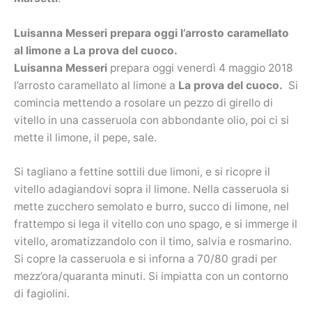
Luisanna Messeri prepara oggi l’arrosto caramellato
al limone a La prova del cuoco.
Luisanna Messeri
prepara oggi venerdì 4 maggio 2018
l’arrosto caramellato al limone a
La prova del cuoco.
Si
comincia mettendo a rosolare un pezzo di girello di
vitello in una casseruola con abbondante olio,
poi ci si
mette il limone, il pepe, sale.
Si tagliano a fettine sottili due limoni, e si ricopre il
vitello adagiandovi sopra il limone. Nella casseruola si
mette zucchero semolato e burro, succo di limone, nel
frattempo si lega il vitello con uno spago, e si immerge il
vitello, aromatizzandolo con il timo, salvia e rosmarino.
Si copre la casseruola e si inforna a 70/80 gradi per
mezz’ora/quaranta minuti. Si impiatta con un contorno
di fagiolini.