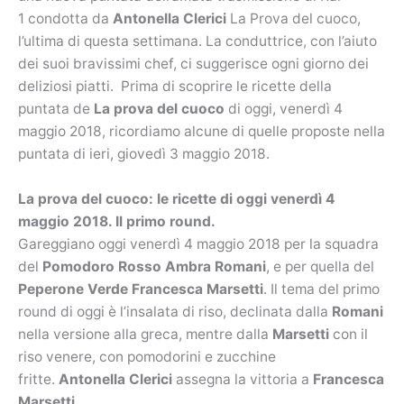
1 condotta da
Antonella Clerici
La Prova del cuoco,
l’ultima di questa settimana. La conduttrice, con l’aiuto
dei suoi bravissimi chef, ci suggerisce ogni giorno dei
deliziosi piatti.
Prima di scoprire le ricette della
puntata de
La prova del cuoco
di oggi, venerdì 4
maggio 2018,
ricordiamo alcune di quelle proposte nella
puntata di ieri, giovedì 3 maggio 2018.
La prova del cuoco: le ricette di oggi venerdì 4
maggio 2018. Il primo round.
Gareggiano oggi venerdì 4 maggio 2018 per la squadra
del
Pomodoro Rosso Ambra Romani
, e per quella del
Peperone Verde Francesca Marsetti
. Il tema del primo
round di oggi è l’insalata di riso, declinata dalla
Romani
nella versione alla greca, mentre dalla
Marsetti
con il
riso venere, con pomodorini e zucchine
fritte.
Antonella Clerici
assegna la vittoria a
Francesca
Marsetti
.