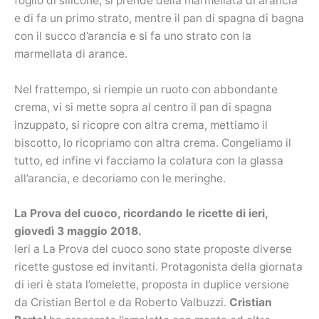
foglio di silicone, si prende della marmellata di arancia
e di fa un primo strato, mentre il pan di spagna di bagna
con il succo d’arancia e si fa uno strato con la
marmellata di arance.
Nel frattempo, si riempie un ruoto con abbondante
crema, vi si mette sopra al centro il pan di spagna
inzuppato, si ricopre con altra crema, mettiamo il
biscotto, lo ricopriamo con altra crema. Congeliamo il
tutto, ed infine vi facciamo la colatura con la glassa
all’arancia, e decoriamo con le meringhe.
La Prova del cuoco, ricordando le ricette di ieri,
giovedì 3 maggio 2018.
Ieri a La Prova del cuoco sono state proposte diverse
ricette gustose ed invitanti. Protagonista della giornata
di ieri è stata l’omelette, proposta in duplice versione
da Cristian Bertol e da Roberto Valbuzzi.
Cristian