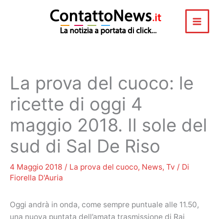
Vai
al
contenuto
La prova del cuoco: le
ricette di oggi 4
maggio 2018. Il sole del
sud di Sal De Riso
4 Maggio 2018
/
La prova del cuoco
,
News
,
Tv
/ Di
Fiorella D'Auria
Oggi andrà in onda, come sempre puntuale alle 11.50,
una nuova puntata dell’amata trasmissione di Rai