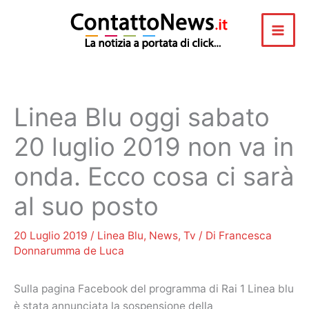
Vai
al
contenuto
Linea Blu oggi sabato
20 luglio 2019 non va in
onda. Ecco cosa ci sarà
al suo posto
20 Luglio 2019
/
Linea Blu
,
News
,
Tv
/ Di
Francesca
Donnarumma de Luca
Sulla pagina Facebook del programma di Rai 1 Linea blu
è stata annunciata la sospensione della