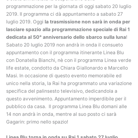
programmazione per la giornata di oggi sabato 20 luglio
2019. Il programma ci dà appuntamento a sabato 27
luglio 2019. Oggi
la trasmissione non sarà in onda per
lasciare spazio alla programmazione speciale di Rai 1
dedicata al 50° anniversario dello sbarco sulla luna
!
Sabato 20 luglio 2019 non andrà in onda il consueto
appuntamento con il programma itinerante Linea Blu
con Donatella Bianchi, nè con il programma Linea verde
life estate, condotto da Chiara Giallonardo e Marcello
Masi. In occasione di questo evento memorabile ed
unico nella storia, la Rai ha programmato una variazione
specifica del palinsesto televisivo, dedicandola a
questo avvenimento. Appuntamento imperdibile per il
pubblico da casa. Il programma Linea Blu domani alle
14 non andrà in onda, mentre al suo posto ci sarà
Gagarin: primo nello spazio!
Linea Blu torna in onda su Rai 1 sabato 27 luglio