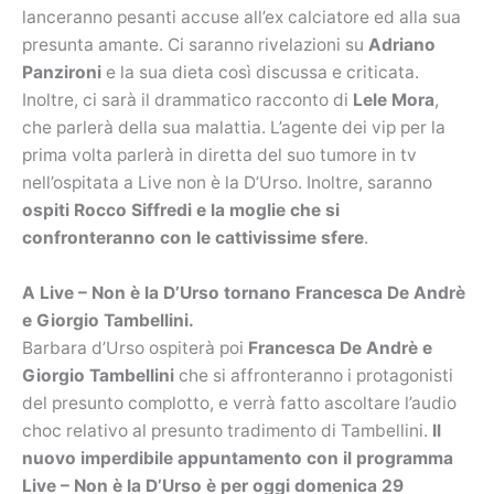
lanceranno pesanti accuse all’ex calciatore ed alla sua
presunta amante. Ci saranno rivelazioni su
Adriano
Panzironi
e la sua dieta così discussa e criticata.
Inoltre, ci sarà il drammatico racconto di
Lele Mora
,
che parlerà della sua malattia. L’agente dei vip per la
prima volta parlerà in diretta del suo tumore in tv
nell’ospitata a Live non è la D’Urso. Inoltre, saranno
ospiti Rocco Siffredi e la moglie che si
confronteranno con le cattivissime sfere
.
A Live – Non è la D’Urso tornano Francesca De Andrè
e Giorgio Tambellini.
Barbara d’Urso ospiterà poi
Francesca De Andrè e
Giorgio Tambellini
che si affronteranno i protagonisti
del presunto complotto, e verrà fatto ascoltare l’audio
choc relativo al presunto tradimento di Tambellini.
Il
nuovo imperdibile appuntamento con il programma
Live – Non è la D’Urso è per oggi domenica 29