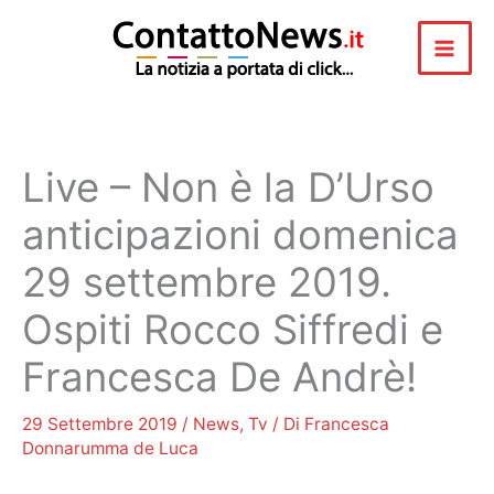
Vai
al
contenuto
Live – Non è la D’Urso
anticipazioni domenica
29 settembre 2019.
Ospiti Rocco Siffredi e
Francesca De Andrè!
29 Settembre 2019
/
News
,
Tv
/ Di
Francesca
Donnarumma de Luca