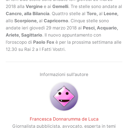
2018 alla
Vergine
e ai
Gemelli
. Tre stelle sono andate al
Cancro, alla Bilancia
. Quattro stelle al
Toro,
al
Leone,
allo
Scorpione,
al
Capricorno
. Cinque stelle sono
andate ieri giovedì 29 marzo 2018 ai
Pesci, Acquario,
Ariete, Sagittario
. Il nuovo appuntamento con
l’oroscopo di
Paolo Fox
è per la prossima settimana alle
12.30 su Rai 2 a I Fatti Vostri.
Informazioni sull'autore
Francesca Donnarumma de Luca
Giornalista pubblicista, avvocato, esperta in temi