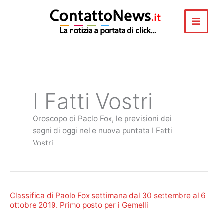
Vai
al
contenuto
I Fatti Vostri
Oroscopo di Paolo Fox, le previsioni dei
segni di oggi nelle nuova puntata I Fatti
Vostri.
Classifica di Paolo Fox settimana dal 30 settembre al 6
ottobre 2019. Primo posto per i Gemelli