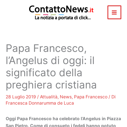
Vai
al
contenuto
Papa Francesco,
l’Angelus di oggi: il
significato della
preghiera cristiana
28 Luglio 2019
/
Attualità
,
News
,
Papa Francesco
/ Di
Francesca Donnarumma de Luca
Oggi Papa Francesco ha celebrato l’Angelus in Piazza
San Pietro. Come di consueto i fedeli hanno potuto