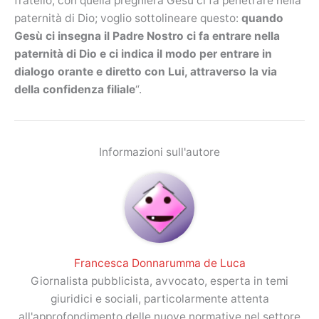
fratello, con quella preghiera Gesù ci fa penetrare nella
paternità di Dio; voglio sottolineare questo:
quando
Gesù ci insegna il Padre Nostro ci fa entrare nella
paternità di Dio e ci indica il modo per entrare in
dialogo orante e diretto con Lui, attraverso la via
della confidenza filiale
“.
Informazioni sull'autore
Francesca Donnarumma de Luca
Giornalista pubblicista, avvocato, esperta in temi
giuridici e sociali, particolarmente attenta
all'approfondimento delle nuove normative nel settore