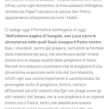
infine, come ogni domenica, la linea passerà all’Angelus
recitato da Papa Francesco in piazza San Pietro,
apputamento attesissimo da tutti i fedeli.
Ci spiega oggi il Pontefice nell’Angelus di oggi:
“
Nell’odierna pagina di Vangelo, san Luca narra le
circostanze nelle quali Gesù insegna il Padre nostro
.
Essi, i discepoli, sanno già pregare, recitando le formule
della tradizione ebraica, ma desiderano poter vivere
anche loro la stessa qualità della preghiera di Gesù.
Perché loro possono constatare che la preghiera è una
dimensione essenziale nella vita del loro Maestro,
infatti ogni sua azione importante è caratterizzata da
prolungate soste di preghiera. Inoltre, restano
affascinati perché vedono che Egli non prega come gli
altri maestri del tempo, ma la sua preghiera è un legame
intimo con il Padre, tanto che desiderano essere
partecipi di questi momenti di unione con Dio, per