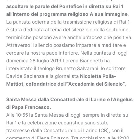
ascoltare le parole del Pontefice in diretta su Rai 1
all’interno del programma religioso A sua immagine
.
La puntata odierna della trasmissione religiosa di Rai 1
è stata dedicata al tema del silenzio e della solitudine,
termini che possono avere anche un’accezione positiva.
Attraverso il silenzio possiamo imparare a meditare e
cercare la nostra pace interiore. Nella puntata di oggi
domenica 28 luglio 2019 Lorena Bianchetti ha
intervistato il teologo Brunetto Salvarani, lo scrittore
Davide Sapienza e la giornalista
Nicoletta Polla-
Mattiot, cofondatrice dell'”Accademia del Silenzio”
.
Santa Messa dalla Concattedrale di Larino e l’Angelus
di Papa Francesco.
Alle 10:55 la Santa Messa di oggi, sempre in diretta su
Rai 1 e la celebrazione eucaristica sano state
trasmesse dalla Concattedrale di Larino (CB), con il
commento di Elena Bolasco. Tra pochissimo, alle 12:00