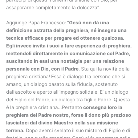
assaporarne completamente la dolcezza”.
Aggiunge Papa Francesco: “
Gesù non dà una
definizione astratta della preghiera, né insegna una
tecnica efficace per pregare ed ottenere qualcosa.
Egli invece invita i suoi a fare esperienza di preghiera,
mettendoli direttamente in comunicazione col Padre,
suscitando in essi una nostalgia per una relazione
personale con Dio, con il Padre
. Sta qui la novità della
preghiera cristiana! Essa è dialogo tra persone che si
amano, un dialogo basato sulla fiducia, sostenuto
dall’ascolto e aperto all’impegno solidale. E’ un dialogo
del Figlio col Padre, un dialogo tra figli e Padre. Questa
è la preghiera cristiana…Pertanto
consegna loro la
preghiera del Padre nostro, forse il dono più prezioso
lasciatoci dal divino Maestro nella sua missione
terrena.
Dopo averci svelato il suo mistero di Figlio e di