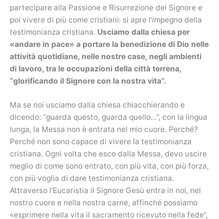
partecipare alla Passione e Risurrezione del Signore e
poi vivere di più come cristiani: si apre l’impegno della
testimonianza cristiana.
Usciamo dalla chiesa per
«andare in pace» a portare la benedizione di Dio nelle
attività quotidiane, nelle nostre case, negli ambienti
di lavoro, tra le occupazioni della città terrena,
“glorificando il Signore con la nostra vita”.
Ma se noi usciamo dalla chiesa chiacchierando e
dicendo: “guarda questo, guarda quello…”, con la lingua
lunga, la Messa non è entrata nel mio cuore. Perché?
Perché non sono capace di vivere la testimonianza
cristiana. Ogni volta che esco dalla Messa, devo uscire
meglio di come sono entrato, con più vita, con più forza,
con più voglia di dare testimonianza cristiana.
Attraverso l’Eucaristia il Signore Gesù entra in noi, nel
nostro cuore e nella nostra carne, affinché possiamo
«esprimere nella vita il sacramento ricevuto nella fede”,