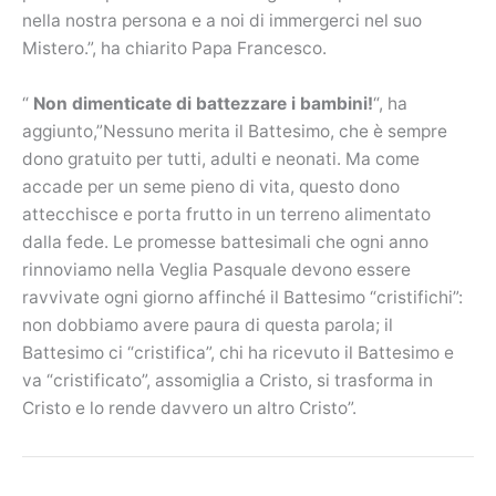
nella nostra persona e a noi di immergerci nel suo
Mistero.”, ha chiarito Papa Francesco.
“
Non dimenticate di battezzare i bambini!
“, ha
aggiunto,”Nessuno merita il Battesimo, che è sempre
dono gratuito per tutti, adulti e neonati. Ma come
accade per un seme pieno di vita, questo dono
attecchisce e porta frutto in un terreno alimentato
dalla fede. Le promesse battesimali che ogni anno
rinnoviamo nella Veglia Pasquale devono essere
ravvivate ogni giorno affinché il Battesimo “cristifichi”:
non dobbiamo avere paura di questa parola; il
Battesimo ci “cristifica”, chi ha ricevuto il Battesimo e
va “cristificato”, assomiglia a Cristo, si trasforma in
Cristo e lo rende davvero un altro Cristo”.