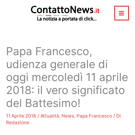
Vai
al
contenuto
Papa Francesco,
udienza generale di
oggi mercoledì 11 aprile
2018: il vero significato
del Battesimo!
11 Aprile 2018
/
Attualità
,
News
,
Papa Francesco
/ Di
Redazione