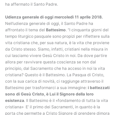
ha affermato il Santo Padre.
Udienza generale di oggi mercoledì 11 aprile 2018.
Nell’udienza generale di oggi, il Santo Padre ha
affrontato il tema del
Battesimo
. “I cinquanta giorni del
tempo liturgico pasquale sono propizi per riflettere sulla
vita cristiana che, per sua natura, è la vita che proviene
da Cristo stesso. Siamo, infatti, cristiani nella misura in
cui lasciamo vivere Gesù Cristo in noi. Da dove partire
allora per ravvivare questa coscienza se non dal
principio, dal Sacramento che ha acceso in noi la vita
cristiana? Questo è il Battesimo. La Pasqua di Cristo,
con la sua carica di novità, ci raggiunge attraverso il
Battesimo per trasformarci a sua immagine:
i battezzati
sono di Gesù Cristo, è Lui il Signore della loro
esistenza
. Il Battesimo è il «fondamento di tutta la vita
cristiana» E’ il primo dei Sacramenti, in quanto è la
porta che permette a Cristo Signore di prendere dimora