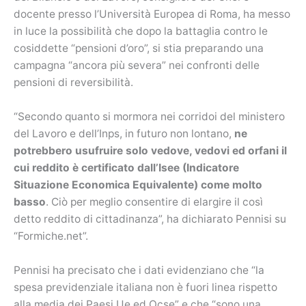
docente presso l’Università Europea di Roma, ha messo
in luce la possibilità che dopo la battaglia contro le
cosiddette “pensioni d’oro”, si stia preparando una
campagna “ancora più severa” nei confronti delle
pensioni di reversibilità.
“Secondo quanto si mormora nei corridoi del ministero
del Lavoro e dell’Inps, in futuro non lontano,
ne
potrebbero usufruire solo vedove, vedovi ed orfani il
cui reddito è certificato dall’Isee (Indicatore
Situazione Economica Equivalente) come molto
basso
. Ciò per meglio consentire di elargire il così
detto reddito di cittadinanza”, ha dichiarato Pennisi su
“Formiche.net”.
Pennisi ha precisato che i dati evidenziano che “la
spesa previdenziale italiana non è fuori linea rispetto
alla media dei Paesi Ue ed Ocse” e che “sono una