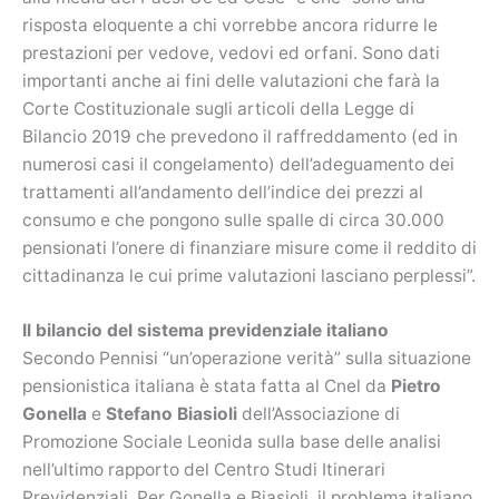
risposta eloquente a chi vorrebbe ancora ridurre le
prestazioni per vedove, vedovi ed orfani. Sono dati
importanti anche ai fini delle valutazioni che farà la
Corte Costituzionale sugli articoli della Legge di
Bilancio 2019 che prevedono il raffreddamento (ed in
numerosi casi il congelamento) dell’adeguamento dei
trattamenti all’andamento dell’indice dei prezzi al
consumo e che pongono sulle spalle di circa 30.000
pensionati l’onere di finanziare misure come il reddito di
cittadinanza le cui prime valutazioni lasciano perplessi”.
Il bilancio del sistema previdenziale italiano
Secondo Pennisi “un’operazione verità” sulla situazione
pensionistica italiana è stata fatta al Cnel da
Pietro
Gonella
e
Stefano Biasioli
dell’Associazione di
Promozione Sociale Leonida sulla base delle analisi
nell’ultimo rapporto del Centro Studi Itinerari
Previdenziali. Per Gonella e Biasioli il problema italiano