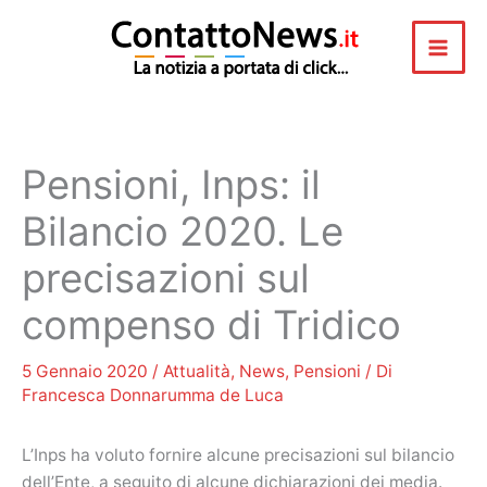
Vai
al
contenuto
Pensioni, Inps: il
Bilancio 2020. Le
precisazioni sul
compenso di Tridico
5 Gennaio 2020
/
Attualità
,
News
,
Pensioni
/ Di
Francesca Donnarumma de Luca
L’Inps ha voluto fornire alcune precisazioni sul bilancio
dell’Ente, a seguito di alcune dichiarazioni dei media.