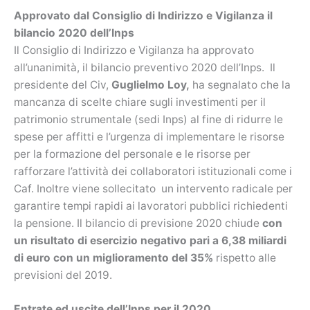
Approvato dal Consiglio di Indirizzo e Vigilanza il
bilancio 2020 dell’Inps
Il Consiglio di Indirizzo e Vigilanza ha approvato
all’unanimità, il bilancio preventivo 2020 dell’Inps. Il
presidente del Civ,
Guglielmo Loy,
ha segnalato che la
mancanza di scelte chiare sugli investimenti per il
patrimonio strumentale (sedi Inps) al fine di ridurre le
spese per affitti e l’urgenza di implementare le risorse
per la formazione del personale e le risorse per
rafforzare l’attività dei collaboratori istituzionali come i
Caf. Inoltre viene sollecitato un intervento radicale per
garantire tempi rapidi ai lavoratori pubblici richiedenti
la pensione. Il bilancio di previsione 2020 chiude
con
un risultato di esercizio negativo pari a 6,38 miliardi
di euro con un miglioramento del 35%
rispetto alle
previsioni del 2019.
Entrate ed uscite dell’Inps per il 2020