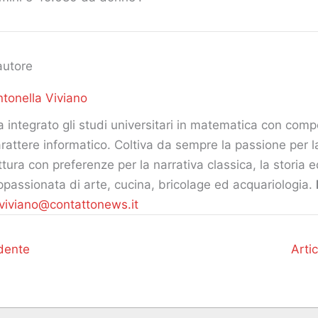
autore
tonella Viviano
 integrato gli studi universitari in matematica con com
rattere informatico. Coltiva da sempre la passione per la
ttura con preferenze per la narrativa classica, la storia ed i
passionata di arte, cucina, bricolage ed acquariologia.
viviano@contattonews.it
dente
Arti