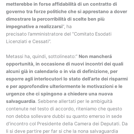
metterebbe in forse affidabilità di un contratto di
governo tra forze politiche che si apprestano a dover
dimostrare la percorribilità di scelte ben più
impegnative a realizzarsi
“, ha
precisato l’amministratore del “Comitato Esodati
Licenziati e Cessati”.
Metassi ha, quindi, sottolineato:”
Non mancherá
opportunità, in occasione di nuovi incontri dei quali
alcuni già in calendario o in via di definizione, per
esporre agli interlocutori lo stato dell’arte dei risparmi
e per approfondire ulteriormente le motivazioni e le
urgenze che ci spingono a chiedere una nuova
salvaguardia
. Sebbene allertati per le ambiguità
contenute nel testo di accordo, riteniamo che questo
non debba sollevare dubbi su quanto emerso in sede
d’incontro col Presidente della Camera dei Deputati. Da
li si deve partire per far si che la nona salvaguardia