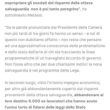
espropriare gli esodati dei risparmi della ottava
salvaguardia non è poi tanto peregrino”
, ha
sottolineato Metassi.
“Se le parole pronunciate dal Presidente della Camera
non più tardi di tre giorni fa hanno un senso – e noi di
questo non dubitiamo affatto – non resta che pensare
ad una approssimativa conoscenza delle problematiche
e dello stato dell’arte di chi sta tracciando le linee
programmatiche di un travagliato accordo di governo.
Non fosse altro che per due chiarissimi motivi: la nona
salvaguardia è nel programma della Lega.
In secondo luogo, visto l’irrisorio impegno economico,
per altro giá abbondantemente coperto dai risparmi
provenienti della ottava salvaguardia,
abbandonare al
loro destino 6.000 ex lavoratori che hanno avuto
l’unico torto di fidarsi delle leggi dello Stato