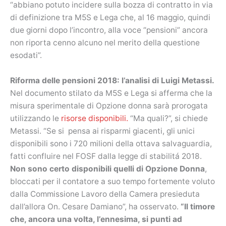
“abbiano potuto incidere sulla bozza di contratto in via
di definizione tra M5S e Lega che, al 16 maggio, quindi
due giorni dopo l’incontro, alla voce “pensioni” ancora
non riporta cenno alcuno nel merito della questione
esodati”.
Riforma delle pensioni 2018: l’analisi di Luigi Metassi.
Nel documento stilato da M5S e Lega si afferma che la
misura sperimentale di Opzione donna sarà prorogata
utilizzando le
risorse disponibili.
“Ma quali?”, si chiede
Metassi. “Se si pensa ai risparmi giacenti, gli unici
disponibili sono i 720 milioni della ottava salvaguardia,
fatti confluire nel FOSF dalla legge di stabilitá 2018.
Non sono certo disponibili quelli di Opzione Donna
,
bloccati per il contatore a suo tempo fortemente voluto
dalla Commissione Lavoro della Camera presieduta
dall’allora On. Cesare Damiano”, ha osservato.
“Il timore
che, ancora una volta, l’ennesima, si punti ad