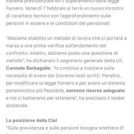
sistema previdenziale ed il superamento della legge
Fornero. Venerdì 7 febbraio si terrà un nuovo incontro
di carattere tecnico con l’approfondimento sulle
pensioni in essere e le condizioni dei pensionati
“Abbiamo stabilito un metodo di lavoro che ci porterà a
marzo a una prima verifica sull’andamento del
confronto. Intanto, abbiamo posto una questione di
metodo”, ha dichiarato il segretario generale della Uil,
Carmelo Barbagallo
. “Io continuo a insistere sulla
necessità di avere dal Governo testi scritti. Peraltro,
per modificare la legge Fornero e per avere un sistema
pensionistico più flessibile,
servono risorse adeguate
e noi ci batteremo per ottenerle”, ha precisato il leader
sindacale.
La posizione della Cisl
“Sulla previdenza e sulle pensioni bisogna smettere di