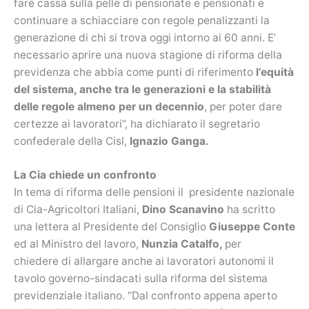
fare cassa sulla pelle di pensionate e pensionati e
continuare a schiacciare con regole penalizzanti la
generazione di chi si trova oggi intorno ai 60 anni. E’
necessario aprire una nuova stagione di riforma della
previdenza che abbia come punti di riferimento
l’equità
del sistema, anche tra le generazioni e la stabilità
delle regole almeno per un decennio
, per poter dare
certezze ai lavoratori”, ha dichiarato il segretario
confederale della Cisl,
Ignazio Ganga.
La Cia chiede un confronto
In tema di riforma delle pensioni il presidente nazionale
di Cia-Agricoltori Italiani,
Dino Scanavino
ha scritto
una lettera al Presidente del Consiglio
Giuseppe Conte
ed al Ministro del lavoro,
Nunzia Catalfo,
per
chiedere di allargare anche ai lavoratori autonomi il
tavolo governo-sindacati sulla riforma del sistema
previdenziale italiano. “Dal confronto appena aperto