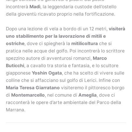
incontrerà
Madì
, la leggendaria custode dell’ostello
della gioventù ricavato proprio nella fortificazione.
Dopo una lezione di vela a bordo di un 12 metri,
visiterà
uno stabilimento per la lavorazione di mitili e
ostriche
, dove ci spiegherà la
mitilicoltura
che si
pratica nelle acque del golfo. Poi incontrerà lo scrittore
spezzino autore di avventurosi romanzi,
Marco
Buticchi
, a cavallo tra storia e fantasia, e lo scultore
giapponese
Yoshin Ogata
, che ha scelto di vivere sulle
colline che si affacciano sul golfo di Lerici. Infine con
Maria Teresa Giarratano
visiteremo il pittoresco borgo
di
Montemarcello
, nel comune di
Ameglia
, dove ci
racconterà le opere d’arte ambientale del Parco della
Marrana.