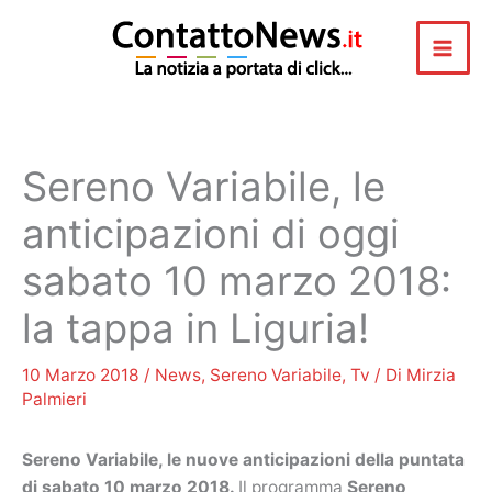
Vai
al
contenuto
Sereno Variabile, le
anticipazioni di oggi
sabato 10 marzo 2018:
la tappa in Liguria!
10 Marzo 2018
/
News
,
Sereno Variabile
,
Tv
/ Di
Mirzia
Palmieri
Sereno Variabile, le nuove anticipazioni della puntata
di sabato
10 marzo 2018.
Il programma
Sereno