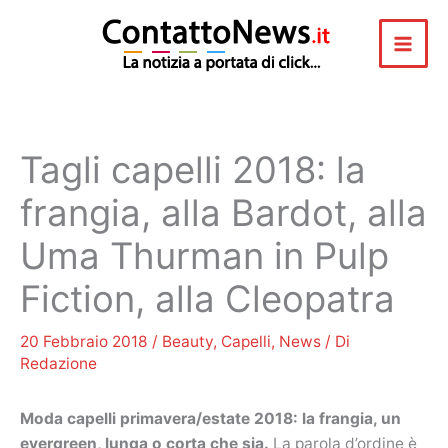
Vai
al
contenuto
Tagli capelli 2018: la
frangia, alla Bardot, alla
Uma Thurman in Pulp
Fiction, alla Cleopatra
20 Febbraio 2018
/
Beauty
,
Capelli
,
News
/ Di
Redazione
Moda capelli primavera/estate 2018: la frangia, un
evergreen, lunga o corta che sia.
La parola d’ordine è