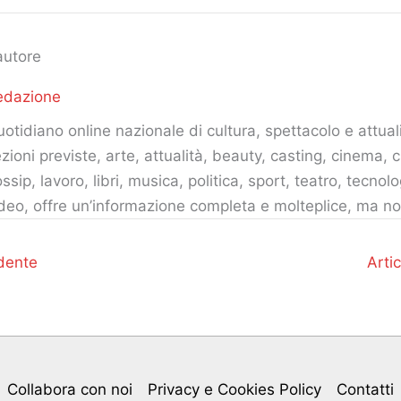
autore
edazione
otidiano online nazionale di cultura, spettacolo e attuali
zioni previste, arte, attualità, beauty, casting, cinema, c
ssip, lavoro, libri, musica, politica, sport, teatro, tecnolo
deo, offre un’informazione completa e molteplice, ma no
dente
Arti
Collabora con noi
Privacy e Cookies Policy
Contatti