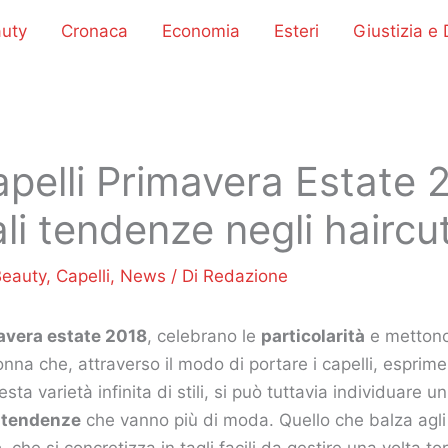
uty
Cronaca
Economia
Esteri
Giustizia e D
apelli Primavera Estate 2
ali tendenze negli haircut
Beauty
,
Capelli
,
News
/ Di
Redazione
vera estate 2018
, celebrano le
particolarità
e mettono 
donna che, attraverso il modo di portare i capelli, esprime
esta varietà infinita di stili, si può tuttavia individuare u
e
tendenze
che vanno più di moda. Quello che balza agli
à
, che si concretizza in tagli facili da gestire una volta t