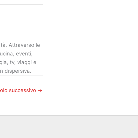
tà. Attraverso le
ucina, eventi,
gia, tv, viaggi e
n dispersiva.
colo successivo
→