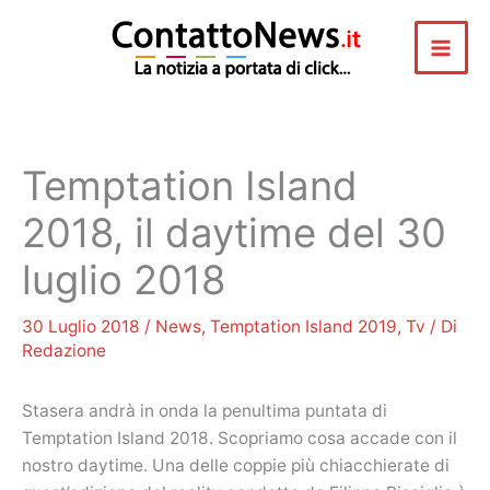
Vai
al
contenuto
Temptation Island
2018, il daytime del 30
luglio 2018
30 Luglio 2018
/
News
,
Temptation Island 2019
,
Tv
/ Di
Redazione
Stasera andrà in onda la penultima puntata di
Temptation Island 2018. Scopriamo cosa accade con il
nostro daytime. Una delle coppie più chiacchierate di