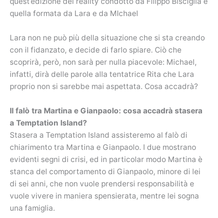
quest’edizione del reality condotto da Filippo Bisciglia è
quella formata da Lara e da MIchael
Lara non ne può più della situazione che si sta creando
con il fidanzato, e decide di farlo spiare. Ciò che
scoprirà, però, non sarà per nulla piacevole: Michael,
infatti, dirà delle parole alla tentatrice Rita che Lara
proprio non si sarebbe mai aspettata. Cosa accadrà?
Il falò tra Martina e Gianpaolo: cosa accadrà stasera
a Temptation Island?
Stasera a Temptation Island assisteremo al falò di
chiarimento tra Martina e Gianpaolo. I due mostrano
evidenti segni di crisi, ed in particolar modo Martina è
stanca del comportamento di Gianpaolo, minore di lei
di sei anni, che non vuole prendersi responsabilità e
vuole vivere in maniera spensierata, mentre lei sogna
una famiglia.