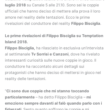
luglio 2018
su Canale 5 alle 21.10. Sono sei le coppie
ufficiali che hanno deciso di mettere alla prova il loro
amore nel reality delle tentazioni. Ecco le prime
rivelazioni del conduttore del reality
Filippo Bisciglia
.
Le prime rivelazioni di Filippo Bisciglia su Temptation
Island 2018.
Filippo Bisciglia,
ha rilasciato in esclusiva un’intervista
al settimanale
Tv Sorrisi e Canzoni
, dove ha rivelato
interessanti curiosità sulle nuove coppie in gioco. Il
conduttore ha raccontato alcuni dettagli sui
protagonisti che hanno deciso di mettersi in gioco nel
reality delle tentazioni.
“
Ci sono due coppie che mi stanno toccando
particolarmente
– ha detto Filippo Bisciglia –
mi
emoziono sempre davanti al falò quando parlo con i
fidanzati
. Sento quanto soffrono le coppie e mi