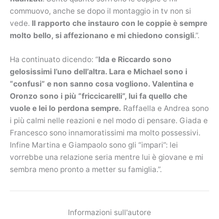
commuovo, anche se dopo il montaggio in tv non si
vede.
Il rapporto che instauro con le coppie è sempre
molto bello, si affezionano e mi chiedono consigli
.”.
Ha continuato dicendo: “
Ida e Riccardo sono
gelosissimi l’uno dell’altra. Lara e Michael sono i
“confusi” e non sanno cosa vogliono. Valentina e
Oronzo sono i più “friccicarelli”, lui fa quello che
vuole e lei lo perdona sempre.
Raffaella e Andrea sono
i più calmi nelle reazioni e nel modo di pensare. Giada e
Francesco sono innamoratissimi ma molto possessivi.
Infine Martina e Giampaolo sono gli “impari”: lei
vorrebbe una relazione seria mentre lui è giovane e mi
sembra meno pronto a metter su famiglia.”.
Informazioni sull'autore