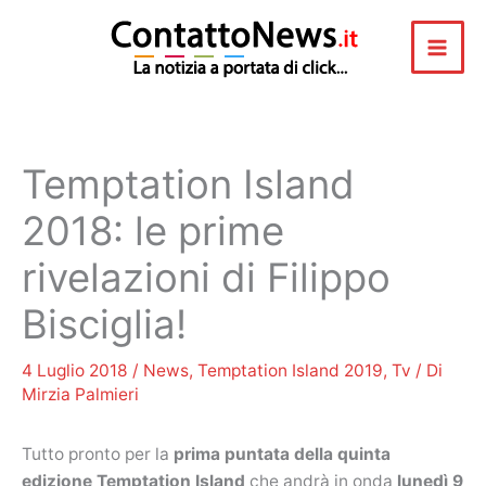
Vai
al
contenuto
Temptation Island
2018: le prime
rivelazioni di Filippo
Bisciglia!
4 Luglio 2018
/
News
,
Temptation Island 2019
,
Tv
/ Di
Mirzia Palmieri
Tutto pronto per la
prima puntata della quinta
edizione Temptation Island
che andrà in onda
lunedì 9