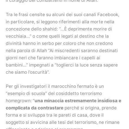
il coraggio dei combattenti in nome di Allah.
Tra le frasi censite su alcuni dei suoi canali Facebook,
in particolare, si leggono riferimenti alla morte nella
concezione dello shahid: “…È deprimente morire di
vecchiaia…” o come quelli legati al destino che la
divinità hanno in serbo per coloro che non credono
nella parola di Allah “Ai miscredenti saranno destinati
giorni neri che faranno imbiancare i capelli ai
bambini…” impegnati a “toglierci la luce senza sapere
che siamo l’oscurità”.
Per gli investigatori il marocchino fermato è un
“esempio di scuola” del cosiddetto terrorismo
homegrown: “
una minaccia estremamente insidiosa e
complicata da contrastare
perché si origina, prende
forma e si sviluppa tra le pareti di casa, dove il
soggetto si avvicina alle tesi del terrorismo, ne rimane