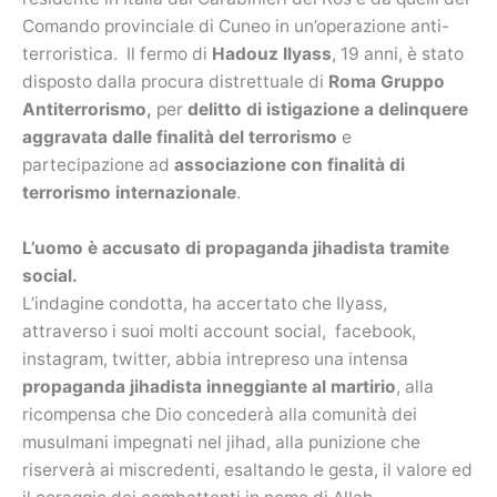
Comando provinciale di Cuneo in un’operazione anti-
terroristica. Il fermo di
Hadouz Ilyass
, 19 anni, è stato
disposto dalla procura distrettuale di
Roma Gruppo
Antiterrorismo,
per
delitto di istigazione a delinquere
aggravata dalle finalità del terrorismo
e
partecipazione ad
associazione con finalità di
terrorismo internazionale
.
L’uomo è accusato di propaganda jihadista tramite
social.
L’indagine condotta, ha accertato che Ilyass,
attraverso i suoi molti account social, facebook,
instagram, twitter, abbia intrepreso una intensa
propaganda jihadista inneggiante al martirio
, alla
ricompensa che Dio concederà alla comunità dei
musulmani impegnati nel jihad, alla punizione che
riserverà ai miscredenti, esaltando le gesta, il valore ed