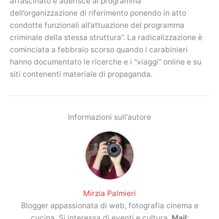
affascinato e aderisce al programma
dell’organizzazione di riferimento ponendo in atto
condotte funzionali all’attuazione del programma
criminale della stessa struttura”. La radicalizzazione è
cominciata a febbraio scorso quando i carabinieri
hanno documentato le ricerche e i “viaggi” online e su
siti contenenti materiale di propaganda.
Informazioni sull'autore
Mirzia Palmieri
Blogger appassionata di web, fotografia cinema e
cucina. Si interessa di eventi e cultura.
Mail
: