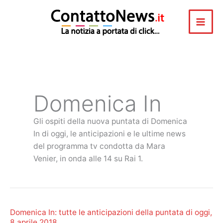
Vai
al
contenuto
Domenica In
Gli ospiti della nuova puntata di Domenica
In di oggi, le anticipazioni e le ultime news
del programma tv condotta da Mara
Venier, in onda alle 14 su Rai 1.
Domenica In: tutte le anticipazioni della puntata di oggi,
8 aprile 2018