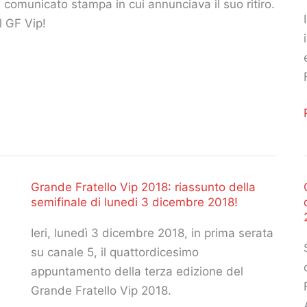
 comunicato stampa in cui annunciava il suo ritiro.
l GF Vip!
Grande Fratello Vip 2018: riassunto della
i
semifinale di lunedi 3 dicembre 2018!
Ieri, lunedì 3 dicembre 2018, in prima serata
su canale 5, il quattordicesimo
appuntamento della terza edizione del
i
Grande Fratello Vip 2018.