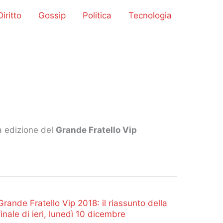
iritto
Gossip
Politica
Tecnologia
da edizione del
Grande Fratello Vip
Grande Fratello Vip 2018: il riassunto della
finale di ieri, lunedì 10 dicembre