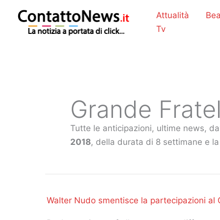
Vai
Attualità
Bea
al
Tv
contenuto
Grande Fratel
Tutte le anticipazioni, ultime news, d
2018
, della durata di 8 settimane e 
Walter Nudo smentisce la partecipazioni al 