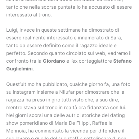
tanto che nella scorsa puntata lo ha accusato di essere
interessato al trono.
Luigi, invece in queste settimane ha dimostrato di
essere realmente interessato e innamorato di Sara,
tanto da essere definito come il ragazzo ideale e
perfetto. Secondo quanto circolato sul web, vedremo il
confronto tra la
Giordano
e l’ex corteggiattore
Stefano
Guglielmini
.
Quest’ultimo ha pubblicato, qualche giorno fa, una foto
su Instagram insieme a Nilufar per dimostrare che la
ragazza ha preso in giro tutti visto che, a suo dire,
mentre stava sul trono in realtà era fidanzata con lui.
Nei giorni scorsi una delle autrici storiche del dating
show pomeridiano di Maria De Filippi, Raffaella
Mennoia, ha commentato la vicenda per difendere il
suo lavoro e quello del suo staff e sottolineare di non