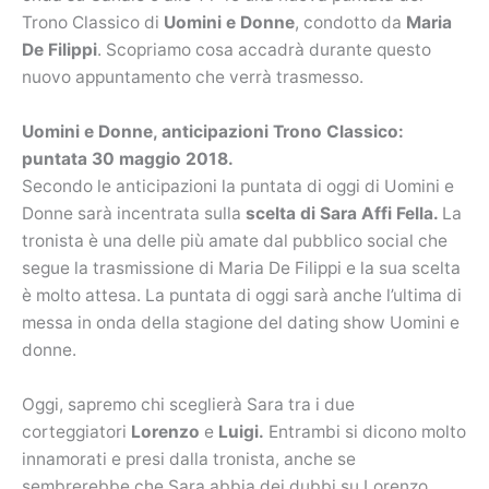
Trono Classico di
Uomini e Donne
, condotto da
Maria
De Filippi
. Scopriamo cosa accadrà durante questo
nuovo appuntamento che verrà trasmesso.
Uomini e Donne, anticipazioni Trono Classico:
puntata 30 maggio 2018.
Secondo le anticipazioni la puntata di oggi di Uomini e
Donne sarà incentrata sulla
scelta di Sara Affi Fella.
La
tronista è una delle più amate dal pubblico social che
segue la trasmissione di Maria De Filippi e la sua scelta
è molto attesa. La puntata di oggi sarà anche l’ultima di
messa in onda della stagione del dating show Uomini e
donne.
Oggi, sapremo chi sceglierà Sara tra i due
corteggiatori
Lorenzo
e
Luigi.
Entrambi si dicono molto
innamorati e presi dalla tronista, anche se
sembrerebbe che Sara abbia dei dubbi su Lorenzo,