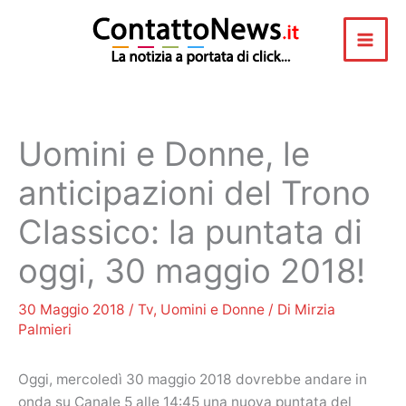
Vai
al
contenuto
Uomini e Donne, le
anticipazioni del Trono
Classico: la puntata di
oggi, 30 maggio 2018!
30 Maggio 2018
/
Tv
,
Uomini e Donne
/ Di
Mirzia
Palmieri
Oggi, mercoledì 30 maggio 2018 dovrebbe andare in
onda su Canale 5 alle 14:45 una nuova puntata del