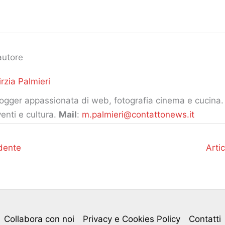
autore
rzia Palmieri
ogger appassionata di web, fotografia cinema e cucina. 
enti e cultura.
Mail
:
m.palmieri@contattonews.it
dente
Arti
Collabora con noi
Privacy e Cookies Policy
Contatti