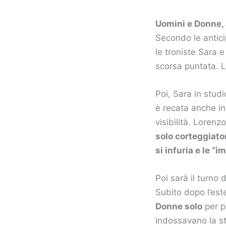
Uomini e Donne, 
Secondo le antici
le troniste Sara 
scorsa puntata. L
Poi, Sara in studi
è recata anche in
visibilità. Loren
solo corteggiator
si infuria e le “
Poi sarà il turno 
Subito dopo l’es
Donne solo
per p
indossavano la st