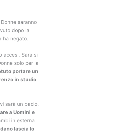
 e Donne saranno
avuto dopo la
a ha negato.
o accesi. Sara si
Donne solo per la
otuto portare un
renzo in studio
 vi sarà un bacio.
are a Uomini e
ambi in esterna
dano lascia lo