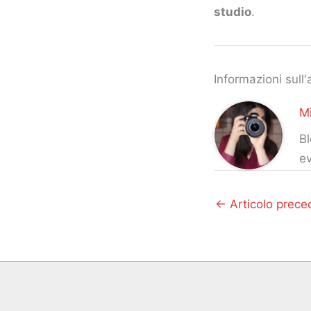
studio
.
Informazioni sull'
Mi
Bl
ev
←
Articolo prece