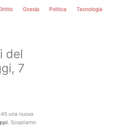
iritto
Gossip
Politica
Tecnologia
i del
gi, 7
4:45 una nuova
ippi
. Scopriamo