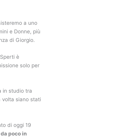
ssisteremo a uno
omini e Donne, più
nza di Giorgio.
Sperti è
missione solo per
 in studio tra
volta siano stati
to di oggi 19
 da poco in