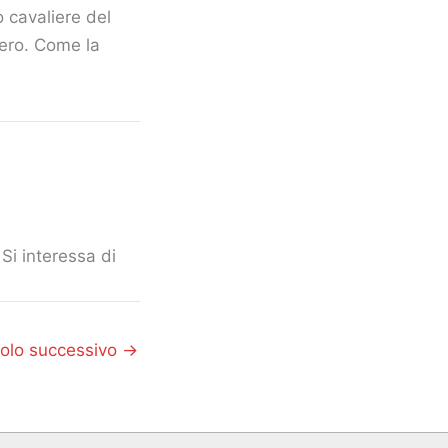
 cavaliere del
mero. Come la
Si interessa di
colo successivo
→