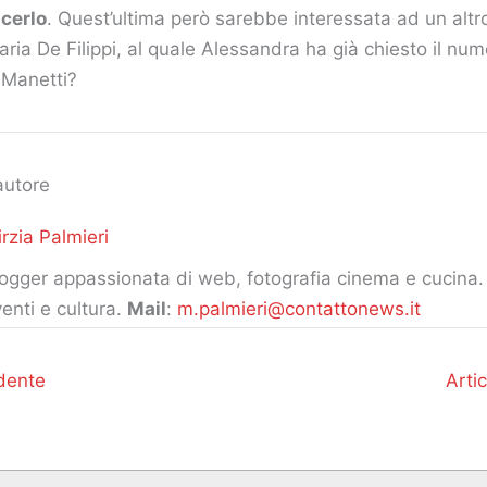
cerlo
. Quest’ultima però sarebbe interessata ad un altro
ria De Filippi, al quale Alessandra ha già chiesto il nu
 Manetti?
autore
rzia Palmieri
ogger appassionata di web, fotografia cinema e cucina. 
enti e cultura.
Mail
:
m.palmieri@contattonews.it
dente
Arti