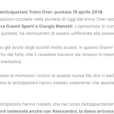
anticipazioni Trono Over: puntata 19 aprile 2018.
pazioni circolate nella puntata di oggi del trono Over a
tra Gianni Sperti e Giorgio Manetti
. L’opinionista di U
e puntate, ha domostrato di essere sofferente alla prese
o già avuto degli scontri molto accesi, in quanto Gianni 
to del fatto che il cavaliere toscano sia rimasto in tras
à mediatica.
elati al momento i motivi di questa nuova lite che ci sarà
 ma le anticipazioni hanno svelato solamente che questa 
nticipazioni hanno rivelato che nel corso dell’appuntamen
vrà vedersela anche con Alessandra, la dama arrivata