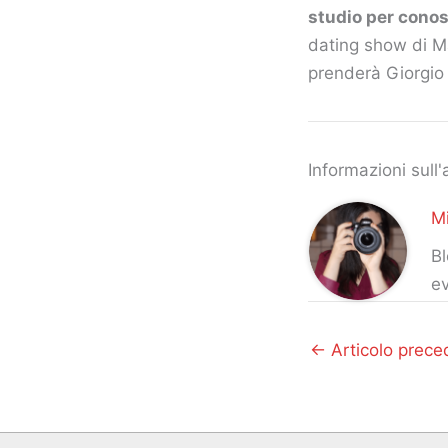
studio per conos
dating show di Ma
prenderà Giorgio
Informazioni sull'
Mi
Bl
ev
←
Articolo prece