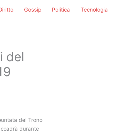
iritto
Gossip
Politica
Tecnologia
i del
19
puntata del Trono
accadrà durante