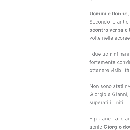
Uomini e Donne, 
Secondo le antici
scontro verbale 
volte nelle scors
I due uomini hann
fortemente convin
ottenere visibilit
Non sono stati riv
Giorgio e Gianni,
superati i limiti.
E poi ancora le a
aprile
Giorgio do