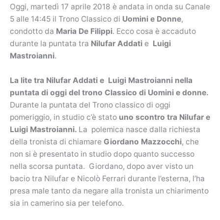
Oggi, martedì 17 aprile 2018 è andata in onda su Canale
5 alle 14:45 il Trono Classico di
Uomini e Donne
,
condotto da
Maria De Filippi
. Ecco cosa è accaduto
durante la puntata tra
Nilufar Addati
e
Luigi
Mastroianni
.
La lite tra Nilufar Addati e Luigi Mastroianni nella
puntata di oggi del trono Classico di Uomini e donne.
Durante la puntata del Trono classico di oggi
pomeriggio, in studio c’è stato
uno scontro tra Nilufar e
Luigi Mastroianni.
La
polemica nasce dalla richiesta
della tronista di chiamare
Giordano Mazzocchi
, che
non si è presentato in studio dopo quanto successo
nella scorsa puntata. Giordano, dopo aver visto un
bacio tra Nilufar e Nicolò Ferrari durante l’esterna, l’ha
presa male tanto da negare alla tronista un chiarimento
sia in camerino sia per telefono.