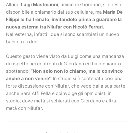
Allora,
Luigi Mastoianni
, amico di Giordano, si è reso
disponibile a chiamarlo dal suo cellulare, ma
Maria De
Filippi lo ha frenato
,
invitandolo prima a guardare la
nuova esterna tra Nilufar con Nicolò Ferrari.
Nell’esterna, infatti i due si sono scambiati un nuovo
bacio tra i due.
Questo gesto viene visto da Luigi come una mancanza
di rispetto nei confronti di Giordano ed ha dichiarato
sbottando: “
Non solo non lo chiamo, ma lo convinco
anche a non venire
“. In studio si è scatenata cosi una
forte discussione con Nilufar, che vede dalla sua parte
anche Sara Affi Fella e coinvolge gli opinionisti in
studio, dove metà si schierati con Giordano e altra
metà con Nilufar.