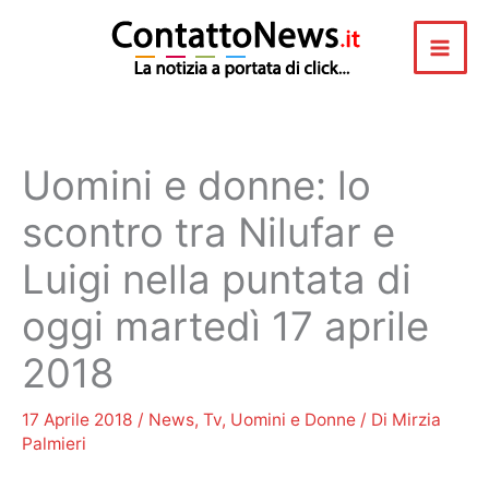
Vai
al
contenuto
Uomini e donne: lo
scontro tra Nilufar e
Luigi nella puntata di
oggi martedì 17 aprile
2018
17 Aprile 2018
/
News
,
Tv
,
Uomini e Donne
/ Di
Mirzia
Palmieri