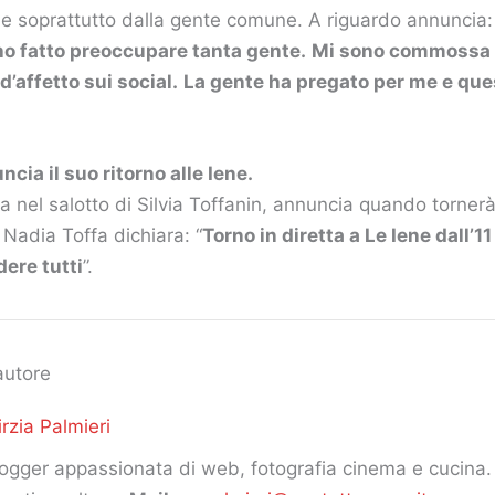
 e soprattutto dalla gente comune. A riguardo annuncia:
ho fatto preoccupare tanta gente.
Mi sono commossa p
d’affetto sui social.
La gente ha pregato per me e que
cia il suo ritorno alle Iene.
sta nel salotto di Silvia Toffanin, annuncia quando torne
. Nadia Toffa dichiara: “
Torno in diretta a Le Iene dall’1
dere tutti
”.
autore
rzia Palmieri
ogger appassionata di web, fotografia cinema e cucina. 