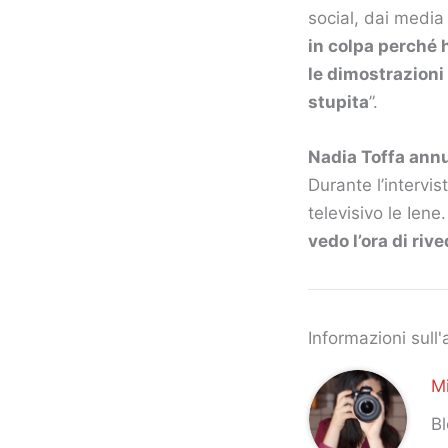
social, dai media
in colpa perché 
le dimostrazioni 
stupita
”.
Nadia Toffa annun
Durante l’intervi
televisivo le Iene
vedo l’ora di rive
Informazioni sull'
Mi
Bl