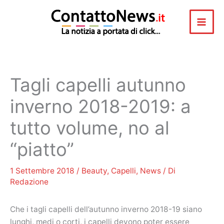
Vai
al
contenuto
Tagli capelli autunno
inverno 2018-2019: a
tutto volume, no al
“piatto”
1 Settembre 2018
/
Beauty
,
Capelli
,
News
/ Di
Redazione
Che i tagli capelli dell’autunno inverno 2018-19 siano
lunghi, medi o corti, i capelli devono poter essere