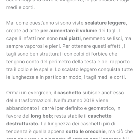
medi e corti.
Mai come quest’anno si sono viste
scalature leggere,
create ad arte
per aumentare il volume
dei tagli. I
capelli infatti non sono
mai piatti
, nemmeno se lisci, ma
sempre vaporosi e pieni. Per ottenere questi effetti, i
tagli sono ben strutturati con colpi di forbice che
tengono conto del perimetro della testa e del rapporto
tra il collo e le spalle. Lo scalato leggero conquista tutte
le lunghezze e in particolar modo, i tagli medi e corti.
Ormai un evergreen, il
caschetto
subisce anch’esso
delle trasformazioni. Nell’autunno 2018 viene
abbandonato il carré iper definito e geometrico, in
favore del
long bob
; resta stabile il
caschetto
destrutturato.
La lunghezza dei caschetti più di
tendenza è quella appena
sotto le orecchie,
ma ciò che