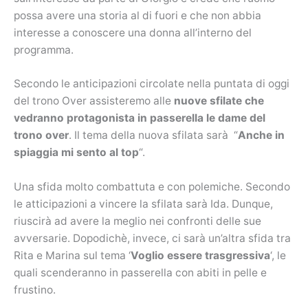
possa avere una storia al di fuori e che non abbia
interesse a conoscere una donna all’interno del
programma.
Secondo le anticipazioni circolate nella puntata di oggi
del trono Over assisteremo alle
nuove sfilate che
vedranno protagonista in passerella le dame del
trono over
. Il tema della nuova sfilata sarà “
Anche in
spiaggia mi sento al top
“.
Una sfida molto combattuta e con polemiche. Secondo
le atticipazioni a vincere la sfilata sarà Ida. Dunque,
riuscirà ad avere la meglio nei confronti delle sue
avversarie. Dopodichè, invece, ci sarà un’altra sfida tra
Rita e Marina sul tema ‘
Voglio essere trasgressiva
‘, le
quali scenderanno in passerella con abiti in pelle e
frustino.