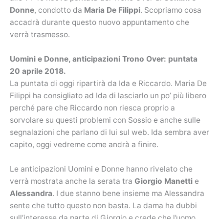
Donne
, condotto da
Maria De Filippi
. Scopriamo cosa
accadrà durante questo nuovo appuntamento che
verrà trasmesso.
Uomini e Donne, anticipazioni Trono Over: puntata
20 aprile 2018.
La puntata di oggi ripartirà da Ida e Riccardo. Maria De
Filippi ha consigliato ad Ida di lasciarlo un po’ più libero
perché pare che Riccardo non riesca proprio a
sorvolare su questi problemi con Sossio e anche sulle
segnalazioni che parlano di lui sul web. Ida sembra aver
capito, oggi vedreme come andrà a finire.
Le anticipazioni Uomini e Donne hanno rivelato che
verrà mostrata anche la serata tra
Giorgio Manetti
e
Alessandra
. I due stanno bene insieme ma Alessandra
sente che tutto questo non basta. La dama ha dubbi
sull’interesse da parte di Giorgio e crede che l’uomo