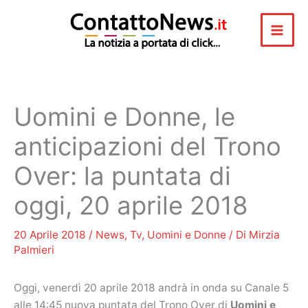
Vai
al
contenuto
Uomini e Donne, le
anticipazioni del Trono
Over: la puntata di
oggi, 20 aprile 2018
20 Aprile 2018
/
News
,
Tv
,
Uomini e Donne
/ Di
Mirzia
Palmieri
Oggi, venerdì 20 aprile 2018 andrà in onda su Canale 5
alle 14:45 nuova puntata del Trono Over di
Uomini e