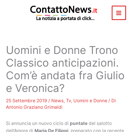
Vai
al
contenuto
Uomini e Donne Trono
Classico anticipazioni.
Com’è andata fra Giulio
e Veronica?
25 Settembre 2019
/
News
,
Tv
,
Uomini e Donne
/ Di
Antonio Graziano Grimaldi
Si annuncia un nuovo ciclo di
puntate
del salotto
dell’Amore di
Maria De Filippi
, preparato con la recente