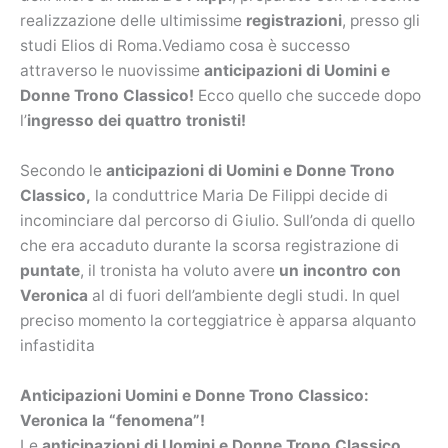
realizzazione delle ultimissime
registrazioni
, presso gli
studi Elios di Roma.Vediamo cosa è successo
attraverso le nuovissime
anticipazioni di Uomini e
Donne Trono Classico!
Ecco quello che succede dopo
l’
ingresso dei quattro tronisti!
Secondo le
anticipazioni di Uomini e Donne Trono
Classico,
la conduttrice Maria De Filippi decide di
incominciare dal percorso di Giulio. Sull’onda di quello
che era accaduto durante la scorsa registrazione di
puntate
, il tronista ha voluto avere
un incontro con
Veronica
al di fuori dell’ambiente degli studi. In quel
preciso momento la corteggiatrice è apparsa alquanto
infastidita
Anticipazioni Uomini e Donne Trono Classico:
Veronica la “fenomena”!
Le
anticipazioni di Uomini e Donne Trono Classico