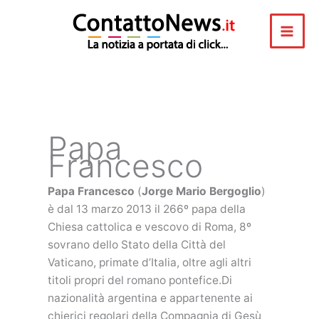
Vai
al
contenuto
Papa
Francesco
Papa Francesco
(
Jorge Mario Bergoglio
)
è dal 13 marzo 2013 il 266º papa della
Chiesa cattolica e vescovo di Roma, 8º
sovrano dello Stato della Città del
Vaticano, primate d’Italia, oltre agli altri
titoli propri del romano pontefice.Di
nazionalità argentina e appartenente ai
chierici regolari della Compagnia di Gesù