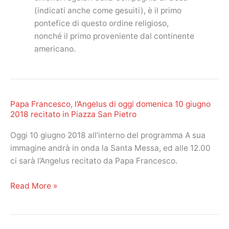
(indicati anche come gesuiti), è il primo
pontefice di questo ordine religioso,
nonché il primo proveniente dal continente
americano.
Papa Francesco, l’Angelus di oggi domenica 10 giugno
2018 recitato in Piazza San Pietro
Oggi 10 giugno 2018 all’interno del programma A sua
immagine andrà in onda la Santa Messa, ed alle 12.00
ci sarà l’Angelus recitato da Papa Francesco.
Papa
Read More »
Francesco,
l’Angelus
di