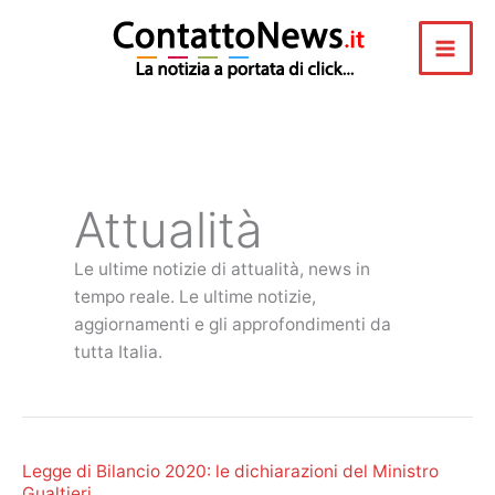
Vai
al
contenuto
Attualità
Le ultime notizie di attualità, news in
tempo reale. Le ultime notizie,
aggiornamenti e gli approfondimenti da
tutta Italia.
Legge di Bilancio 2020: le dichiarazioni del Ministro
Gualtieri