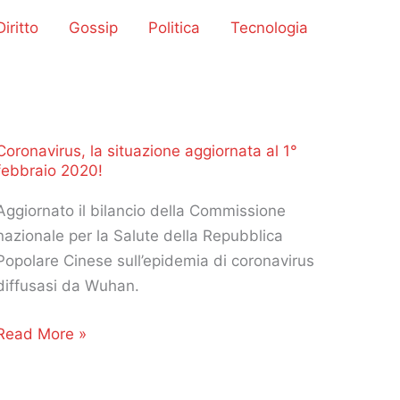
iritto
Gossip
Politica
Tecnologia
Coronavirus, la situazione aggiornata al 1°
febbraio 2020!
Aggiornato il bilancio della Commissione
nazionale per la Salute della Repubblica
Popolare Cinese sull’epidemia di coronavirus
diffusasi da Wuhan.
Coronavirus,
Read More »
la
situazione