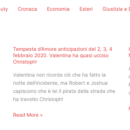
uty
Cronaca
Economia
Esteri
Giustizia e D
Tempesta d’Amore anticipazioni del 2, 3, 4
febbraio 2020. Valentina ha quasi ucciso
Christoph!
Valentina non ricorda ciò che ha fatto la
notte dell’incidente, ma Robert e Joshua
capiscono che è lei il pirata della strada che
ha travolto Christoph!
Tempesta
Read More »
d’Amore