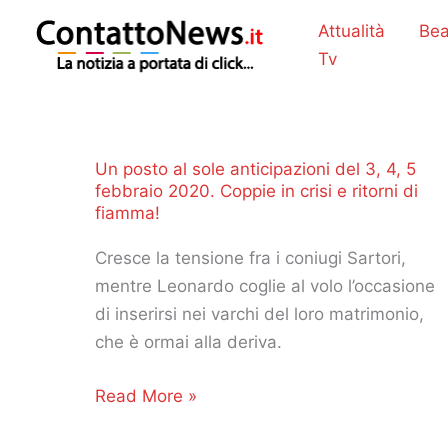
Vai
Attualità
Bea
al
Tv
contenuto
Un posto al sole anticipazioni del 3, 4, 5
febbraio 2020. Coppie in crisi e ritorni di
fiamma!
Cresce la tensione fra i coniugi Sartori,
mentre Leonardo coglie al volo l’occasione
di inserirsi nei varchi del loro matrimonio,
che è ormai alla deriva.
Un
Read More »
posto